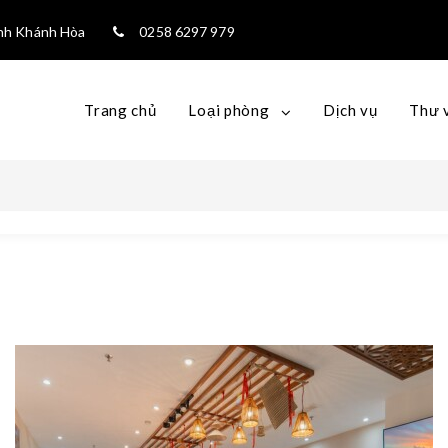
ỉnh Khánh Hòa
0258 6297 979
Trang chủ
Loại phòng
Dịch vụ
Thư 