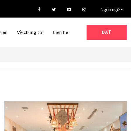
Ngôn ngữ
ĐẶT
viện
Về chúng tôi
Liên hệ